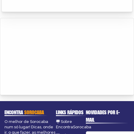
ENCONTRA
SOROCABA
LINKS RÁPIDOS
NOVIDADES POR E-
MAIL
O melhor de Sorocaba
Sobre
num só lugar! Dicas, onde
EncontraSorocaba
ir, o que fazer, as melhores