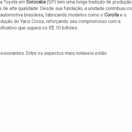
da Toyota em
Sorocaba
(SP) tem uma longa tradição de produção
s de alta qualidade. Desde sua fundação, a unidade contribuiu c
a automotiva brasileira, fabricando modelos como o
Corolla
e o
rodução do Yaris Cross, reforçando seu compromisso com a
ificativo que supera os R$ 10 bilhões.
essionantes. Entre os aspectos mais notáveis estão: