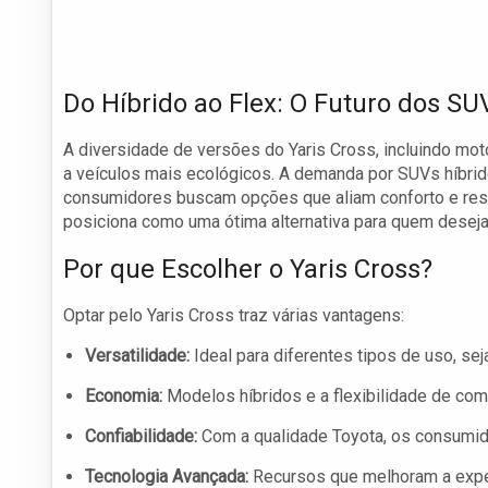
Do Híbrido ao Flex: O Futuro dos SU
A diversidade de versões do Yaris Cross, incluindo moto
a veículos mais ecológicos. A demanda por SUVs híbri
consumidores buscam opções que aliam conforto e resp
posiciona como uma ótima alternativa para quem deseja
Por que Escolher o Yaris Cross?
Optar pelo Yaris Cross traz várias vantagens:
Versatilidade:
Ideal para diferentes tipos de uso, se
Economia:
Modelos híbridos e a flexibilidade de com
Confiabilidade:
Com a qualidade Toyota, os consumid
Tecnologia Avançada:
Recursos que melhoram a exper