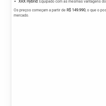
XRX Hybrid:
Equipado com as mesmas vantagens do 
Os preços começam a partir de
R$ 149.990
, o que o p
mercado.