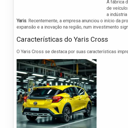
A fábrica 
de veículo
a indústri
Yaris
. Recentemente, a empresa anunciou o início da p
expansão e a inovação na região, num investimento sign
Características do Yaris Cross
O Yaris Cross se destaca por suas características impr