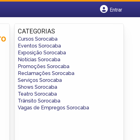
Entrar
Cadastrar empresa
Fazer login
CATEGORIAS
Criar conta
ro
Cursos Sorocaba
Eventos Sorocaba
Exposição Sorocaba
Notícias Sorocaba
Promoções Sorocaba
Reclamações Sorocaba
Serviços Sorocaba
Shows Sorocaba
Teatro Sorocaba
Trânsito Sorocaba
Vagas de Empregos Sorocaba