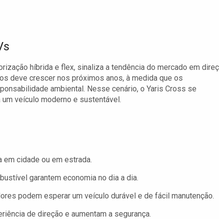
Vs
rização híbrida e flex, sinaliza a tendência do mercado em dire
dos deve crescer nos próximos anos, à medida que os
onsabilidade ambiental. Nesse cenário, o Yaris Cross se
 um veículo moderno e sustentável.
ja em cidade ou em estrada.
bustível garantem economia no dia a dia.
ores podem esperar um veículo durável e de fácil manutenção.
iência de direção e aumentam a segurança.