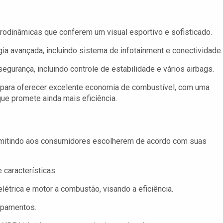
rodinâmicas que conferem um visual esportivo e sofisticado.
ia avançada, incluindo sistema de infotainment e conectividade.
gurança, incluindo controle de estabilidade e vários airbags.
 para oferecer excelente economia de combustível, com uma
que promete ainda mais eficiência.
ermitindo aos consumidores escolherem de acordo com suas
 características.
étrica e motor a combustão, visando a eficiência.
ipamentos.