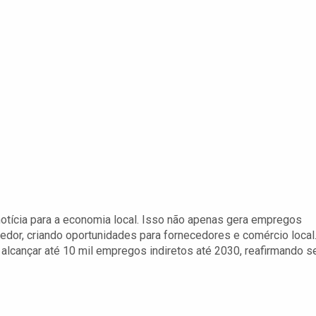
otícia para a economia local. Isso não apenas gera empregos
edor, criando oportunidades para fornecedores e comércio local
alcançar até 10 mil empregos indiretos até 2030, reafirmando s