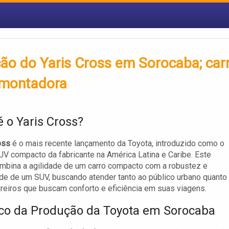
ção do Yaris Cross em Sorocaba; car
 montadora
é o Yaris Cross?
oss
é o mais recente lançamento da Toyota, introduzido como o
UV compacto da fabricante na América Latina e Caribe. Este
mbina a agilidade de um carro compacto com a robustez e
ade de um SUV, buscando atender tanto ao público urbano quanto
reiros que buscam conforto e eficiência em suas viagens.
ico da Produção da Toyota em Sorocaba