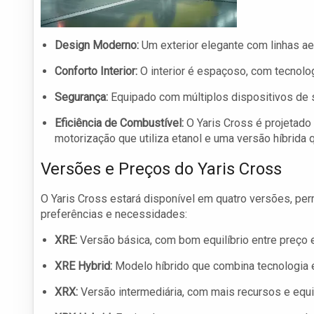
Design Moderno:
Um exterior elegante com linhas ae
Conforto Interior:
O interior é espaçoso, com tecnolog
Segurança:
Equipado com múltiplos dispositivos de se
Eficiência de Combustível:
O Yaris Cross é projetado
motorização que utiliza etanol e uma versão híbrida 
Versões e Preços do Yaris Cross
O Yaris Cross estará disponível em quatro versões, p
preferências e necessidades:
XRE:
Versão básica, com bom equilíbrio entre preço e
XRE Hybrid:
Modelo híbrido que combina tecnologia el
XRX:
Versão intermediária, com mais recursos e equ