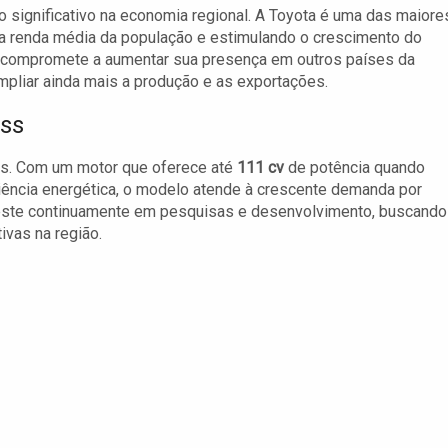
o significativo na economia regional. A Toyota é uma das maiore
da renda média da população e estimulando o crescimento do
e compromete a aumentar sua presença em outros países da
mpliar ainda mais a produção e as exportações.
oss
cas. Com um motor que oferece até
111 cv
de potência quando
iência energética, o modelo atende à crescente demanda por
nveste continuamente em pesquisas e desenvolvimento, buscando
ivas na região.