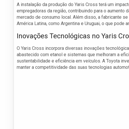
A instalação da produção do Yaris Cross terá um impact
empregadoras da região, contribuindo para o aumento 
mercado de consumo local. Além disso, a fabricante s
América Latina, como Argentina e Uruguai, o que pode a
Inovações Tecnológicas no Yaris Cr
O Yaris Cross incorpora diversas inovações tecnológi
abastecido com etanol e sistemas que melhoram a efic
sustentabilidade e eficiência em veículos. A Toyota i
manter a competitividade das suas tecnologias automot