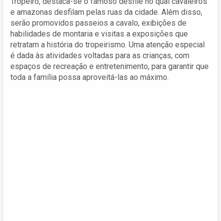
Tropeiro, destaca-se o famoso desfile no qual cavaleiros
e amazonas desfilam pelas ruas da cidade. Além disso,
serão promovidos passeios a cavalo, exibições de
habilidades de montaria e visitas a exposições que
retratam a história do tropeirismo. Uma atenção especial
é dada às atividades voltadas para as crianças, com
espaços de recreação e entretenimento, para garantir que
toda a família possa aproveitá-las ao máximo.