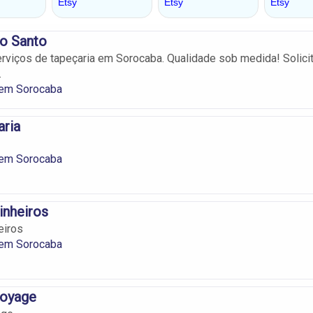
Do Santo
viços de tapeçaria em Sorocaba. Qualidade sob medida! Solici
.
 em Sorocaba
aria
 em Sorocaba
inheiros
eiros
 em Sorocaba
Voyage