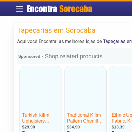
Encontra
Sorocaba
Tapeçarias em Sorocaba
Aqui você Encontra! as melhores lojas de
Tapeçarias e