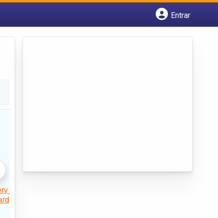
Entrar
Cadastrar empresa
Fazer login
Criar conta