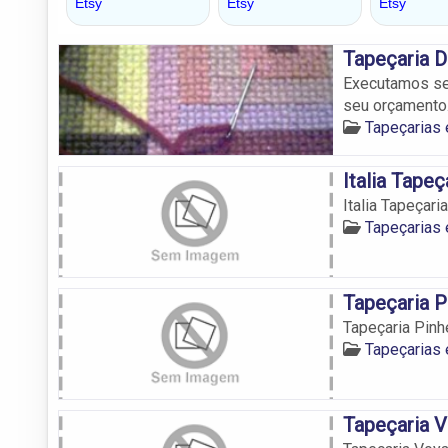
Tapeçaria 
Executamos ser
seu orçamento
Tapeçarias
Italia Tapeç
Italia Tapeçaria
Tapeçarias
Tapeçaria P
Tapeçaria Pinh
Tapeçarias
Tapeçaria 