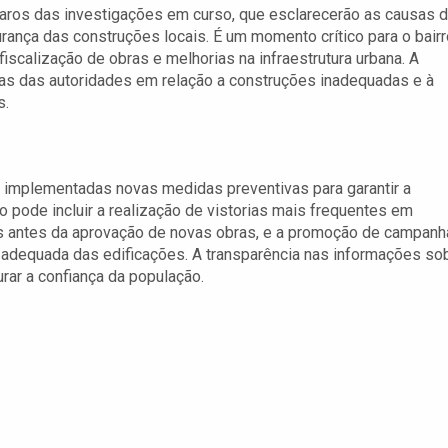
aros das investigações em curso, que esclarecerão as causas 
ança das construções locais. É um momento crítico para o bairr
fiscalização de obras e melhorias na infraestrutura urbana. A
as das autoridades em relação a construções inadequadas e à
s.
 implementadas novas medidas preventivas para garantir a
 pode incluir a realização de vistorias mais frequentes em
os antes da aprovação de novas obras, e a promoção de campan
 adequada das edificações. A transparência nas informações so
rar a confiança da população.