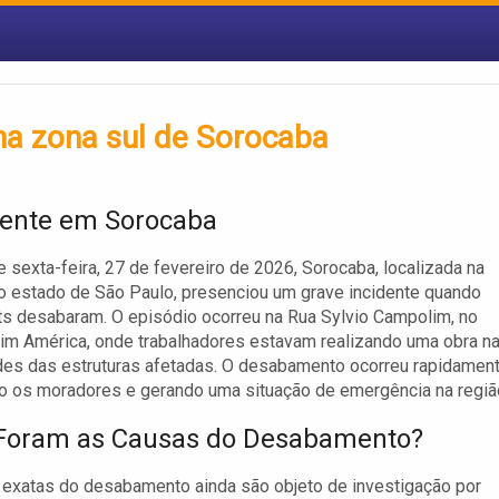
na zona sul de Sorocaba
dente em Sorocaba
e sexta-feira, 27 de fevereiro de 2026, Sorocaba, localizada na
o estado de São Paulo, presenciou um grave incidente quando
ts desabaram. O episódio ocorreu na Rua Sylvio Campolim, no
dim América, onde trabalhadores estavam realizando uma obra n
es das estruturas afetadas. O desabamento ocorreu rapidament
o os moradores e gerando uma situação de emergência na regiã
Foram as Causas do Desabamento?
exatas do desabamento ainda são objeto de investigação por