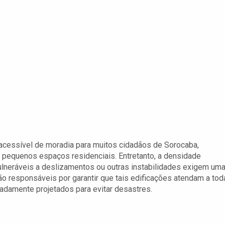
acessível de moradia para muitos cidadãos de Sorocaba,
 pequenos espaços residenciais. Entretanto, a densidade
ulneráveis a deslizamentos ou outras instabilidades exigem um
são responsáveis por garantir que tais edificações atendam a tod
damente projetados para evitar desastres.