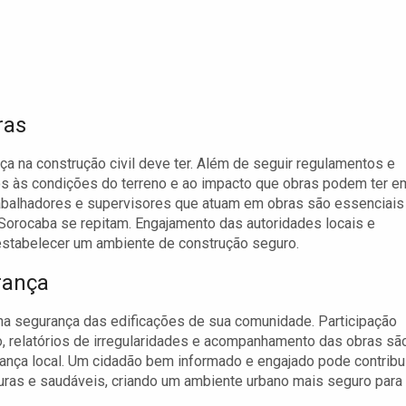
ras
nça na construção civil deve ter. Além de seguir regulamentos e
os às condições do terreno e ao impacto que obras podem ter e
rabalhadores e supervisores que atuam em obras são essenciais
 Sorocaba se repitam. Engajamento das autoridades locais e
 estabelecer um ambiente de construção seguro.
rança
 segurança das edificações de sua comunidade. Participação
, relatórios de irregularidades e acompanhamento das obras sã
nça local. Um cidadão bem informado e engajado pode contribu
uras e saudáveis, criando um ambiente urbano mais seguro para