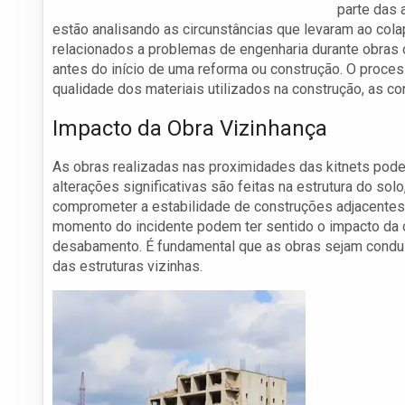
parte das 
estão analisando as circunstâncias que levaram ao col
relacionados a problemas de engenharia durante obras 
antes do início de uma reforma ou construção. O proces
qualidade dos materiais utilizados na construção, as c
Impacto da Obra Vizinhança
As obras realizadas nas proximidades das kitnets po
alterações significativas são feitas na estrutura do s
comprometer a estabilidade de construções adjacentes
momento do incidente podem ter sentido o impacto da ob
desabamento. É fundamental que as obras sejam conduz
das estruturas vizinhas.