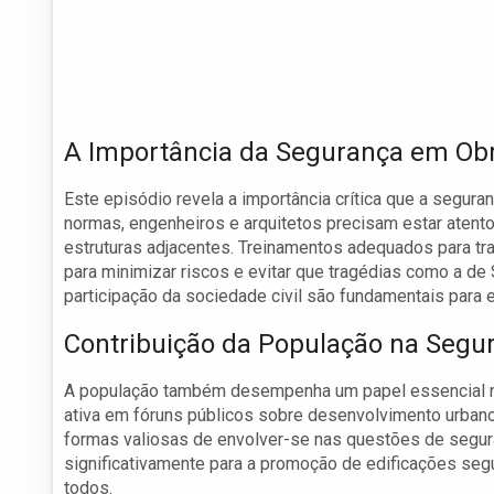
A Importância da Segurança em Ob
Este episódio revela a importância crítica que a segura
normas, engenheiros e arquitetos precisam estar atent
estruturas adjacentes. Treinamentos adequados para t
para minimizar riscos e evitar que tragédias como a de
participação da sociedade civil são fundamentais para
Contribuição da População na Segu
A população também desempenha um papel essencial na
ativa em fóruns públicos sobre desenvolvimento urbano
formas valiosas de envolver-se nas questões de segura
significativamente para a promoção de edificações seg
todos.