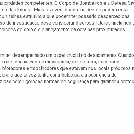
autoridades competentes. O Corpo de Bombeiros e a Defesa Civ
apso das kitnets. Muitas vezes, esses incidentes podem estar
ou a falhas estruturais que podem ter passado despercebidas
so de investigação deve considerar diversos fatores, incluindo 
ondições do solo e o planejamento da obra nas proximidades.
dem ter desempenhado um papel crucial no desabamento. Quando
olo, como escavações e movimentações de terra, isso pode
. Moradores e trabalhadores que estavam nos locais próximos 
ra, o que talvez tenha contribuído para a ocorrência do
idas com rigorosas normas de segurança para garantir a prote