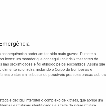
 Emergência
as consequências poderiam ter sido mais graves. Durante o
 leves: um morador que conseguiu sair da kitnet antes do
os nas proximidades e foi atingido pelos escombros. Assim que
idamente acionadas, incluindo o Corpo de Bombeiros e
ítimas e atuaram na busca de possíveis pessoas presas sob os
etada e decidiu interditar o complexo de kitnets, que abriga um
blemas estruturais identificados e à falta de infraestrutura