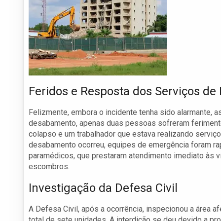
Feridos e Resposta dos Serviços de
Felizmente, embora o incidente tenha sido alarmante, 
desabamento, apenas duas pessoas sofreram ferimentos
colapso e um trabalhador que estava realizando serviç
desabamento ocorreu, equipes de emergência foram rap
paramédicos, que prestaram atendimento imediato às v
escombros.
Investigação da Defesa Civil
A Defesa Civil, após a ocorrência, inspecionou a área af
total de sete unidades. A interdição se deu devido a pro